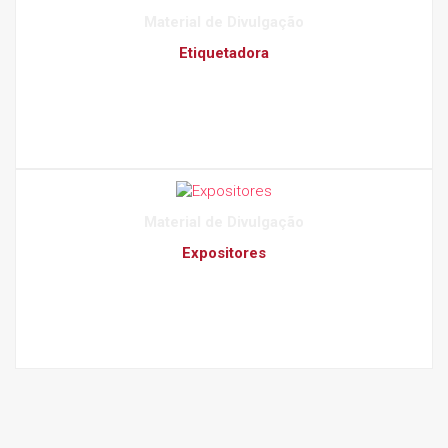
Material de Divulgação
Etiquetadora
Material de Divulgação
Expositores