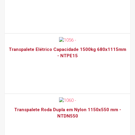
Transpalete Elétrico Capacidade 1500kg 680x1115mm
- NTPE15
Transpalete Roda Dupla em Nylon 1150x550 mm -
NTDN550