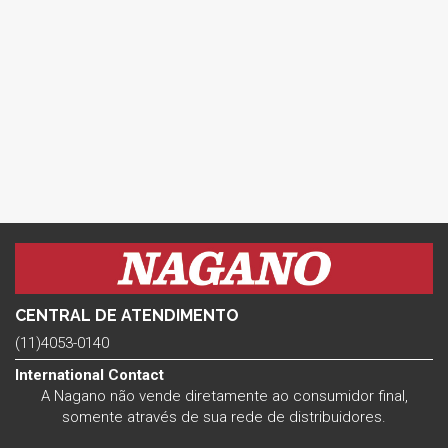
CENTRAL DE ATENDIMENTO
(11)4053-0140
International Contact
A Nagano não vende diretamente ao consumidor final,
somente através de sua rede de distribuidores.