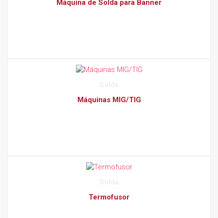
Máquina de Solda para Banner
Solda
Máquinas MIG/TIG
Solda
Termofusor