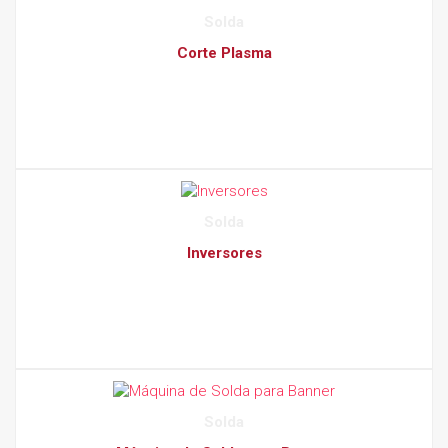
Solda
Corte Plasma
Solda
Inversores
Solda