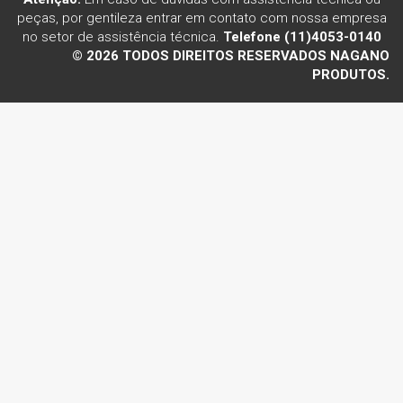
peças, por gentileza entrar em contato com nossa empresa
no setor de assistência técnica.
Telefone (11)4053-0140
© 2026 TODOS DIREITOS RESERVADOS NAGANO
PRODUTOS.
Voltar ao topo