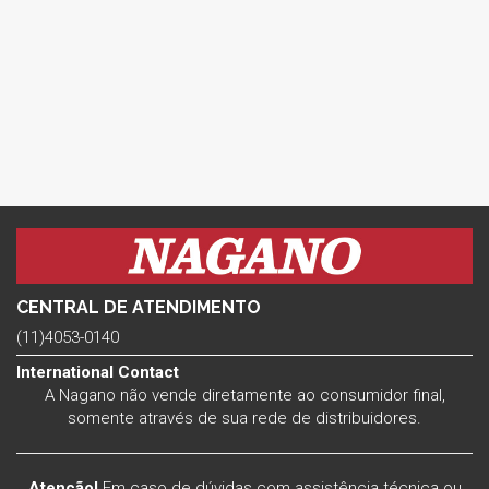
CENTRAL DE ATENDIMENTO
(11)4053-0140
International Contact
A Nagano não vende diretamente ao consumidor final,
somente através de sua rede de distribuidores.
Atenção!
Em caso de dúvidas com assistência técnica ou