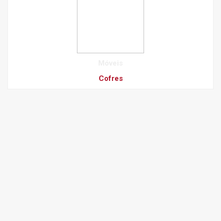
Móveis
Cofres