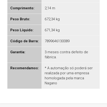
Comprimento:
2,14 m
Peso Bruto:
672,34 kg
Peso Líquido:
671,34 kg
Código de Barra:
7899646130089
Garantia:
3 meses contra defeito de
fábrica.
Recomendamos:
* A automação só poderá ser
realizada por uma empresa
homologada pela marca
Nagano