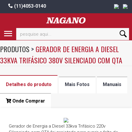
(11)4053-0140
PRODUTOS
>
GERADOR DE ENERGIA A DIESEL
33KVA TRIFÁSICO 380V SILENCIADO COM QTA
Detalhes do produto
Mais Fotos
Manuais
Onde Comprar
Gerador de Energia a Diesel 33kva Trifásico 220v