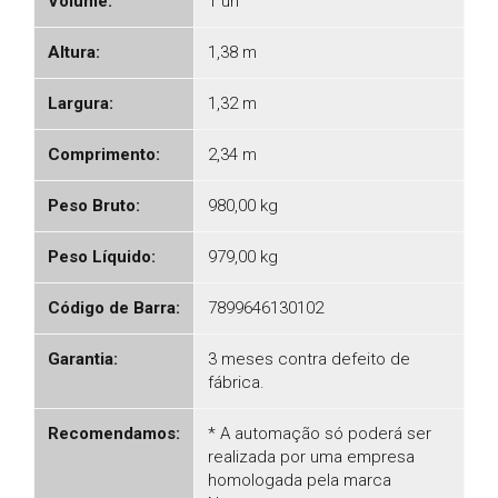
Volume:
1 un
Altura:
1,38 m
Largura:
1,32 m
Comprimento:
2,34 m
Peso Bruto:
980,00 kg
Peso Líquido:
979,00 kg
Código de Barra:
7899646130102
Garantia:
3 meses contra defeito de
fábrica.
Recomendamos:
* A automação só poderá ser
realizada por uma empresa
homologada pela marca