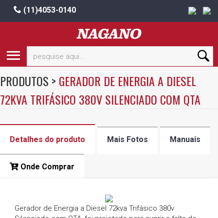
(11)4053-0140
PRODUTOS
>
GERADOR DE ENERGIA A DIESEL
72KVA TRIFÁSICO 380V SILENCIADO COM QTA
Detalhes do produto
Mais Fotos
Manuais
Onde Comprar
Gerador de Energia a Diesel 72kva Trifásico 380v