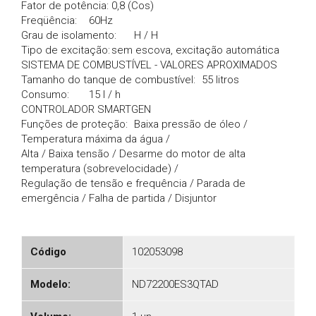
Fator de potência:
0,8 (Cos)
Freqüência:
60Hz
Grau de isolamento:
H / H
Tipo de excitação:
sem escova, excitação automática
SISTEMA DE COMBUSTÍVEL - VALORES APROXIMADOS
Tamanho do tanque de combustível:
55 litros
Consumo:
15 l / h
CONTROLADOR SMARTGEN
Funções de proteção:
Baixa pressão de óleo /
Temperatura máxima da água /
Alta / Baixa tensão / Desarme do motor de alta
temperatura (sobrevelocidade) /
Regulação de tensão e frequência / Parada de
emergência / Falha de partida / Disjuntor
Código
102053098
Modelo:
ND72200ES3QTAD