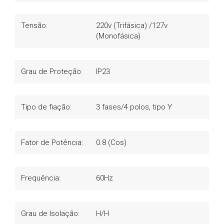
Tensão:
220v (Trifásica) /127v
(Monofásica)
Grau de Proteção:
IP23
Tipo de fiação:
3 fases/4 polos, tipo Y
Fator de Potência:
0.8 (Cos)
Frequência:
60Hz
Grau de Isolação:
H/H