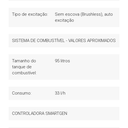
Tipo de excitação:
Sem escova (Brushless), auto
excitação
SISTEMA DE COMBUSTÍVEL - VALORES APROXIMADOS
Tamanho do
95 litros
tanque de
combustível:
Consumo:
33 l/h
CONTROLADORA SMARTGEN