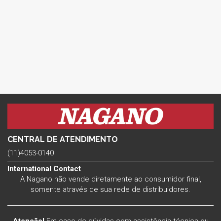
CENTRAL DE ATENDIMENTO
(11)4053-0140
International Contact
A Nagano não vende diretamente ao consumidor final,
somente através de sua rede de distribuidores.
Atenção!
Em caso de dúvidas com assistência técnica ou