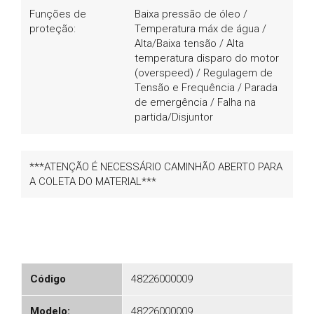
Funções de
Baixa pressão de óleo /
proteção:
Temperatura máx de água /
Alta/Baixa tensão / Alta
temperatura disparo do motor
(overspeed) / Regulagem de
Tensão e Frequência / Parada
de emergência / Falha na
partida/Disjuntor
***ATENÇÃO É NECESSÁRIO CAMINHÃO ABERTO PARA
A COLETA DO MATERIAL***
Código
48226000009
Modelo:
48226000009