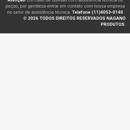
peças, por gentileza entrar em contato com nossa empresa
no setor de assistência técnica.
Telefone (11)4053-0140
© 2026 TODOS DIREITOS RESERVADOS NAGANO
PRODUTOS.
Voltar ao topo