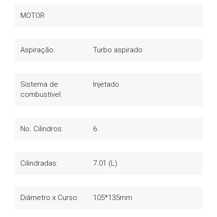
MOTOR
Aspiração:
Turbo aspirado
Sistema de
Injetado
combustível:
No. Cilindros:
6
Cilindradas:
7.01 (L)
Diâmetro x Curso:
105*135mm