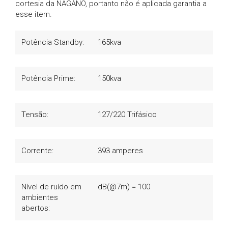
cortesia da NAGANO, portanto não é aplicada garantia a
esse item.
Potência Standby:
165kva
Potência Prime:
150kva
Tensão:
127/220 Trifásico
Corrente:
393 amperes
Nível de ruído em
dB(@7m) = 100
ambientes
abertos: