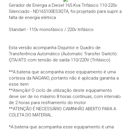
Gerador de Energia a Diesel 165 Kva Trifásico 110-220v
Silenciado - ND165100ES3QTA, foi projetado para suprir a
falta de energia elétrica.
Standart - 110v monofásico / 220v trifásico
Esta versão acompanha Disjuntor e Quadro de
Transferência Automático (Automatic Transfer Switch)-
QTA/ATS com tensão de saída 110/220V (Trifásico).
**A bateria que acompanha esse equipamento é uma
cortesia da NAGANO, portanto não é aplicada garantia a
esse item
**Atenção! O ciclo de utilização deste equipamento
deve ser de no máximo 8 horas contínuas, com intervalo
de 2 horas para resfriamento do motor.
**ATENÇÃO É NECESSÁRIO CAMINHÃO ABERTO PARA A
COLETA DO MATERIAL.
*A bateria que acompanha esse equipamento é uma