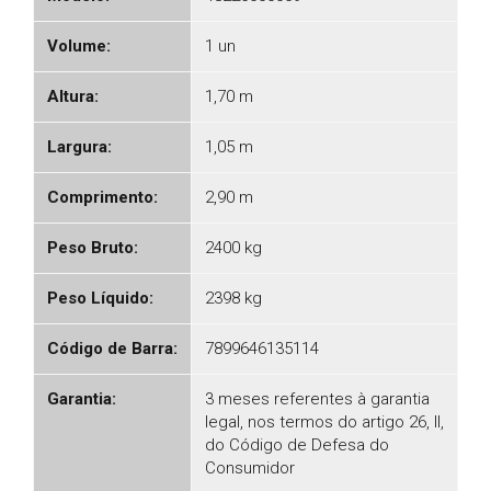
Volume:
1 un
Altura:
1,70 m
Largura:
1,05 m
Comprimento:
2,90 m
Peso Bruto:
2400 kg
Peso Líquido:
2398 kg
Código de Barra:
7899646135114
Garantia:
3 meses referentes à garantia
legal, nos termos do artigo 26, II,
do Código de Defesa do
Consumidor