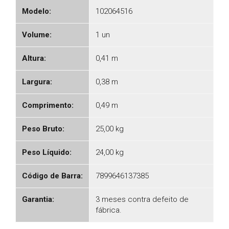
Modelo:
102064516
Volume:
1 un
Altura:
0,41 m
Largura:
0,38 m
Comprimento:
0,49 m
Peso Bruto:
25,00 kg
Peso Líquido:
24,00 kg
Código de Barra:
7899646137385
Garantia:
3 meses contra defeito de
fábrica.