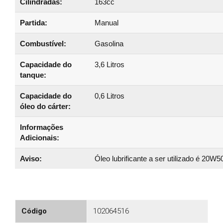
Cilindradas:
163cc
Partida:
Manual
Combustível:
Gasolina
Capacidade do
3,6 Litros
tanque:
Capacidade do
0,6 Litros
óleo do cárter:
Informações
Adicionais:
Aviso:
Óleo lubrificante a ser utilizado é 20W5
Código
102064516