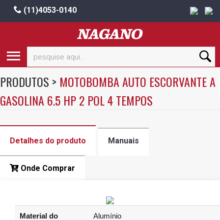
(11)4053-0140
PRODUTOS
>
MOTOBOMBA AUTO ESCORVANTE A
GASOLINA 6.5 HP 2 POL 4 TEMPOS
Detalhes do produto
Manuais
Onde Comprar
Material do
Alumínio