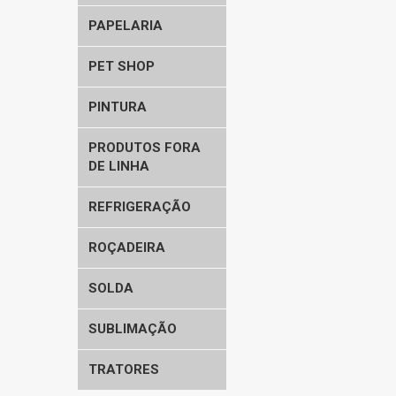
PAPELARIA
PET SHOP
PINTURA
PRODUTOS FORA
DE LINHA
REFRIGERAÇÃO
ROÇADEIRA
SOLDA
SUBLIMAÇÃO
TRATORES