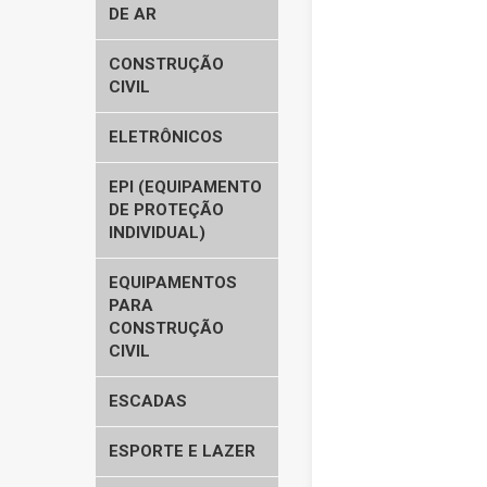
DE AR
CONSTRUÇÃO
CIVIL
ELETRÔNICOS
EPI (EQUIPAMENTO
DE PROTEÇÃO
INDIVIDUAL)
EQUIPAMENTOS
PARA
CONSTRUÇÃO
CIVIL
ESCADAS
ESPORTE E LAZER