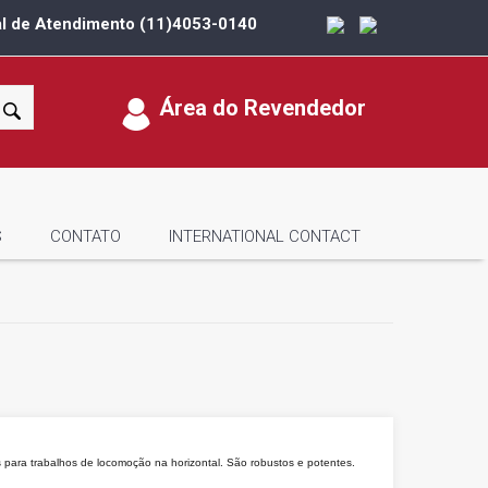
al de Atendimento
(11)4053-0140
Área do Revendedor
S
CONTATO
INTERNATIONAL CONTACT
 para trabalhos de locomoção na horizontal. São robustos e potentes.