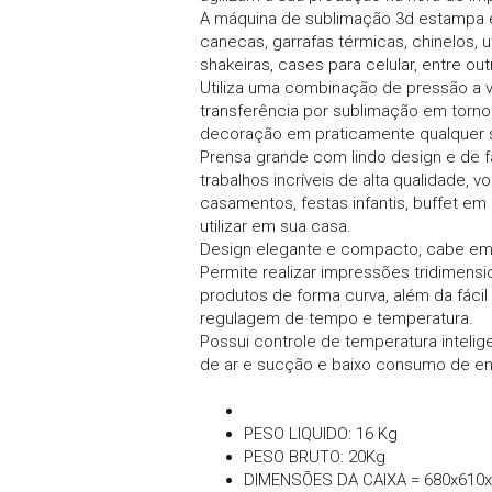
A máquina de sublimação 3d estampa em
canecas, garrafas térmicas, chinelos, 
shakeiras, cases para celular, entre ou
Utiliza uma combinação de pressão a v
transferência por sublimação em torno
decoração em praticamente qualquer s
Prensa grande com lindo design e de fá
trabalhos incríveis de alta qualidade, 
casamentos, festas infantis, buffet em
utilizar em sua casa.
Design elegante e compacto, cabe em
Permite realizar impressões tridimens
produtos de forma curva, além da fácil
regulagem de tempo e temperatura.
Possui controle de temperatura inteli
de ar e sucção e baixo consumo de en
PESO LIQUIDO: 16 Kg
PESO BRUTO: 20Kg
DIMENSÕES DA CAIXA = 680x61