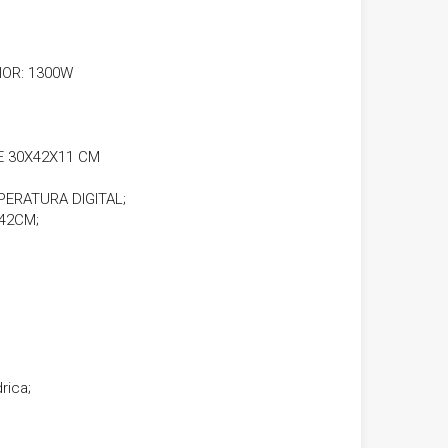
IOR: 1300W
E 30X42X11 CM
ERATURA DIGITAL;
42CM;
rica;