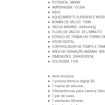
POTENCIA: 2800W
AMPERAGEM: 13/26A
60HZ
AQUECIMENTO SUPERIOR E INFER
BOMBA DE VÁCUO: 150W
VÁCUO MÁXIMO: -640mmHg
FLUXO DE VÁCUO: 33 L/MINUTO
ESPAÇO DE TRABALHO: FORNO D
VISOR DIGITAL;
CONTROLADOR DE TEMPO E TEMP
ÁREA DE GRAVAÇÃO MÁXIMA: 30X
DIMENSÕES: 55X45X30CM;
VOLTAGEM: 110V.
Itens Inclusos:
1 prensa térmica digital 3D;
1 manta de silicone;
3 Resistências para Caneca Cilínd
1 par de luvas;
1 elemento filtrante;