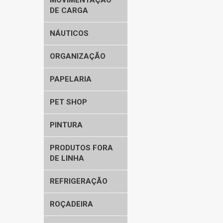
MOVIMENTAÇÃO
DE CARGA
NÁUTICOS
ORGANIZAÇÃO
PAPELARIA
PET SHOP
PINTURA
PRODUTOS FORA
DE LINHA
REFRIGERAÇÃO
ROÇADEIRA