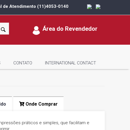
al de Atendimento
(11)4053-0140
Área do Revendedor
S
CONTATO
INTERNATIONAL CONTACT
ido
Onde Comprar
pressões práticos e simples, que facilitam e
rimir.