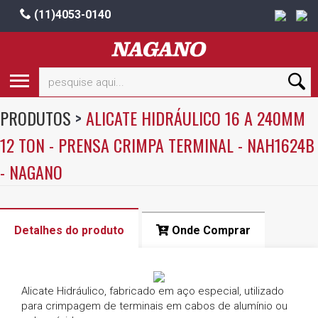
(11)4053-0140
PRODUTOS
>
ALICATE HIDRÁULICO 16 A 240MM
12 TON - PRENSA CRIMPA TERMINAL - NAH1624B
- NAGANO
Detalhes do produto
Onde Comprar
Alicate Hidráulico, fabricado em aço especial, utilizado
para crimpagem de terminais em cabos de alumínio ou