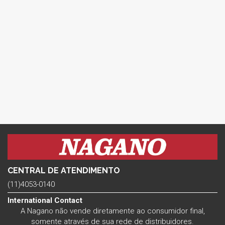
CENTRAL DE ATENDIMENTO
(11)4053-0140
International Contact
A Nagano não vende diretamente ao consumidor final,
somente através de sua rede de distribuidores.