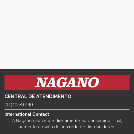
CENTRAL DE ATENDIMENTO
(11)4053-0140
International Contact
A Nagano não vende diretamente ao consumidor final,
somente através de sua rede de distribuidores.