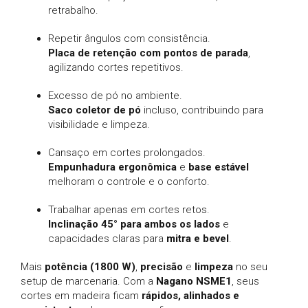
retrabalho.
Repetir ângulos com consistência.
Placa de retenção com pontos de parada
,
agilizando cortes repetitivos.
Excesso de pó no ambiente.
Saco coletor de pó
incluso, contribuindo para
visibilidade e limpeza.
Cansaço em cortes prolongados.
Empunhadura ergonômica
e
base estável
melhoram o controle e o conforto.
Trabalhar apenas em cortes retos.
Inclinação 45° para ambos os lados
e
capacidades claras para
mitra e bevel
.
Mais
potência (1800 W)
,
precisão
e
limpeza
no seu
setup de marcenaria. Com a
Nagano NSME1
, seus
cortes em madeira ficam
rápidos, alinhados e