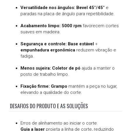
Versatilidade nos ângulos:
Bevel 45°/45°
e
paradas na placa de ângulo para repetibilidade.
Acabamento limpo:
5000 rpm
favorecem cortes
suaves em madeira.
Segurança e controle:
Base estável
+
empunhadura ergonômica
reduzem vibração e
fadiga.
Menos sujeira:
Coletor de pó
ajuda a manter o
posto de trabalho limpo.
Fixação firme:
Grampo
mantém a peça no lugar,
elevando a qualidade do corte.
DESAFIOS DO PRODUTO E AS SOLUÇÕES
Erros de alinhamento ao iniciar o corte.
Guia a laser
projeta a linha de corte, reduzindo