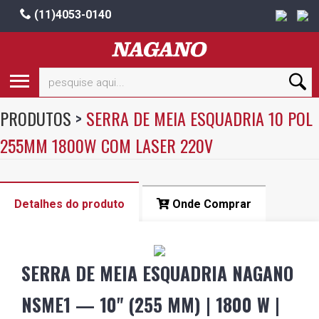
(11)4053-0140
PRODUTOS
>
SERRA DE MEIA ESQUADRIA 10 POL
255MM 1800W COM LASER 220V
Detalhes do produto
Onde Comprar
SERRA DE MEIA ESQUADRIA NAGANO
NSME1 — 10" (255 MM) | 1800 W |