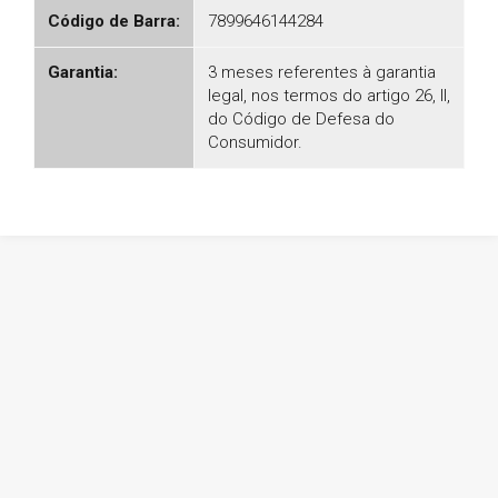
Código de Barra:
7899646144284
Garantia:
3 meses referentes à garantia
legal, nos termos do artigo 26, II,
do Código de Defesa do
Consumidor.