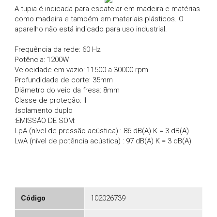
A tupia é indicada para escatelar em madeira e matérias
como madeira e também em materiais plásticos. O
aparelho não está indicado para uso industrial.
Frequência da rede: 60 Hz
Potência: 1200W
Velocidade em vazio: 11500 a 30000 rpm
Profundidade de corte: 35mm
Diâmetro do veio da fresa: 8mm
Classe de proteção: II
:Isolamento duplo
:EMISSÃO DE SOM:
LpA (nível de pressão acústica) : 86 dB(A) K = 3 dB(A)
LwA (nível de potência acústica) : 97 dB(A) K = 3 dB(A)
Código
102026739