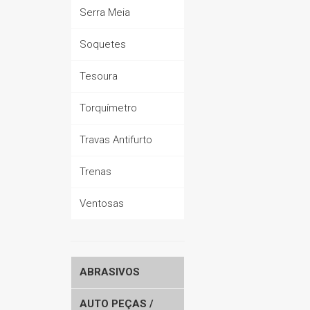
Serra Meia
Soquetes
Tesoura
Torquímetro
Travas Antifurto
Trenas
Ventosas
ABRASIVOS
AUTO PEÇAS /