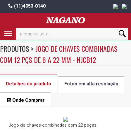
(11)4053-0140
PRODUTOS
>
JOGO DE CHAVES COMBINADAS
COM 12 PÇS DE 6 A 22 MM - NJCB12
Detalhes do produto
Fotos em alta resolução
Onde Comprar
Jogo de chaves combinadas com 22 peças.