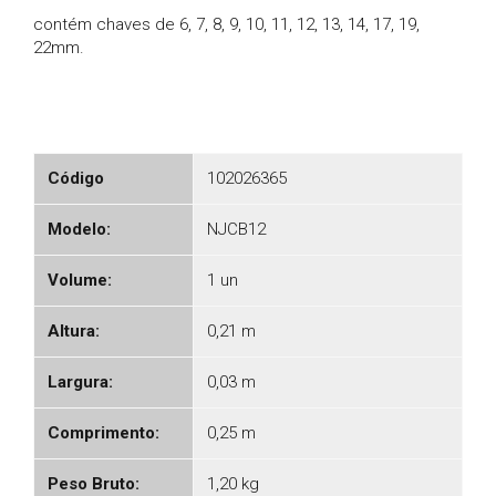
contém chaves de 6, 7, 8, 9, 10, 11, 12, 13, 14, 17, 19,
22mm.
Código
102026365
Modelo:
NJCB12
Volume:
1 un
Altura:
0,21 m
Largura:
0,03 m
Comprimento:
0,25 m
Peso Bruto:
1,20 kg