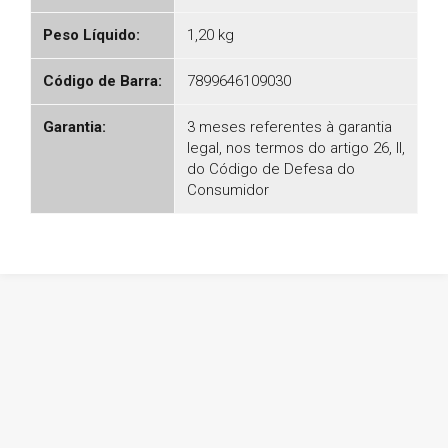
Peso Líquido:
1,20 kg
Código de Barra:
7899646109030
Garantia:
3 meses referentes à garantia
legal, nos termos do artigo 26, II,
do Código de Defesa do
Consumidor