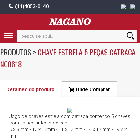
(11)4053-0140
PRODUTOS
>
CHAVE ESTRELA 5 PEÇAS CATRACA -
NC0618
Detalhes do produto
Onde Comprar
Jogo de chaves estrela com catraca contendo 5 chaves
com as seguintes medidas:
6 x 8 mm - 10 x 12mm - 11 x 13 mm - 14 x 17 mm - 19 x 21
mm