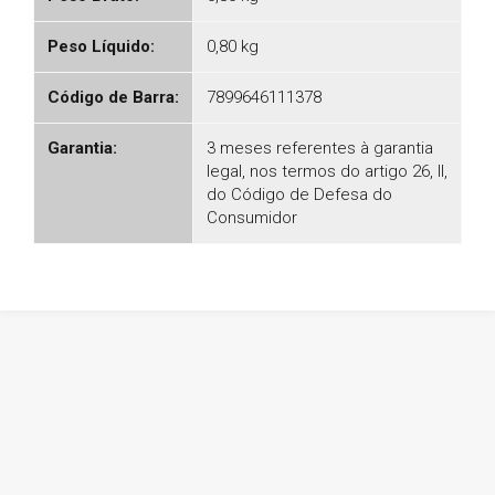
Peso Líquido:
0,80 kg
Código de Barra:
7899646111378
Garantia:
3 meses referentes à garantia
legal, nos termos do artigo 26, II,
do Código de Defesa do
Consumidor