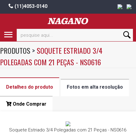
(11)4053-0140
PRODUTOS
>
SOQUETE ESTRIADO 3/4
POLEGADAS COM 21 PEÇAS - NS0616
Detalhes do produto
Fotos em alta resolução
Onde Comprar
Soquete Estriado 3/4 Polegadas com 21 Peças - NS0616