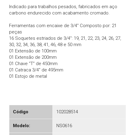
Indicado para trabalhos pesados, fabricados em aço
carbono endurecido com acabamento cromado.
Ferramentas com encaixe de 3/4" Composto por: 21
peças
16 Soquetes estriados de 3/4": 19, 21, 22, 23, 24, 26, 27,
30, 32, 34, 36, 38, 41, 46, 48 e 50 mm
01 Extensão de 100mm
01 Extensão de 200mm
01 Chave “T” de 450mm
01 Catraca 3/4" de 495mm
01 Estojo de metal
Código
102028514
Modelo:
NS0616