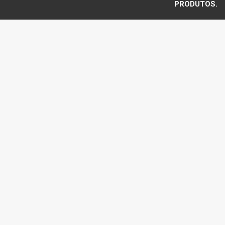
PRODUTOS.
Voltar ao topo