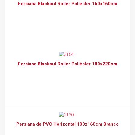
Persiana Blackout Roller Poliéster 160x160cm
Persiana Blackout Roller Poliéster 180x220cm
Persiana de PVC Horizontal 100x160cm Branco