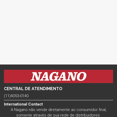
CENTRAL DE ATENDIMENTO
(11)4053-0140
International Contact
A Nagano não vende diretamente ao consumidor final,
somente através de sua rede de distribuidores.