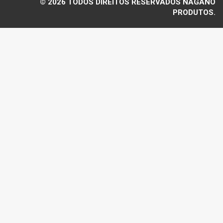
© 2026 TODOS DIREITOS RESERVADOS NAGANO
PRODUTOS.
Voltar ao topo