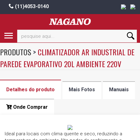
(11)4053-0140
PRODUTOS
>
CLIMATIZADOR AR INDUSTRIAL DE
PAREDE EVAPORATIVO 20L AMBIENTE 220V
Detalhes do produto
Mais Fotos
Manuais
Onde Comprar
Ideal para locais com clima quente e seco, reduzindo a